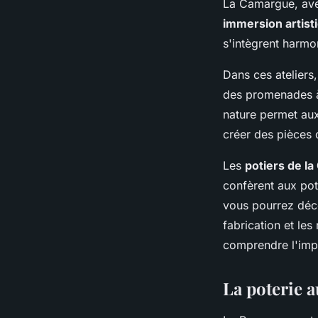
La Camargue, avec
immersion artist
s'intègrent harmo
Dans ces ateliers
des promenades à 
nature permet aux
créer des pièces q
Les
potiers de l
confèrent aux pote
vous pourrez déco
fabrication et le
comprendre l'impo
La poterie a