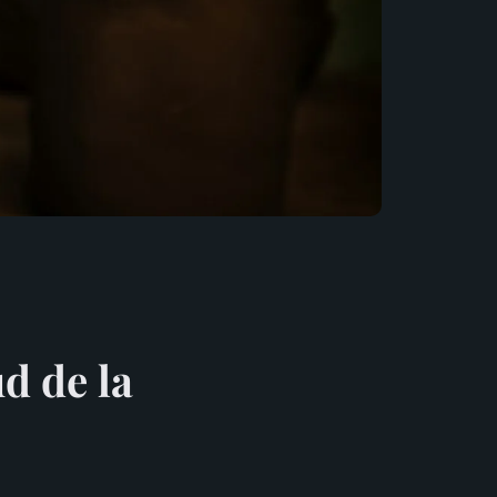
ud de la