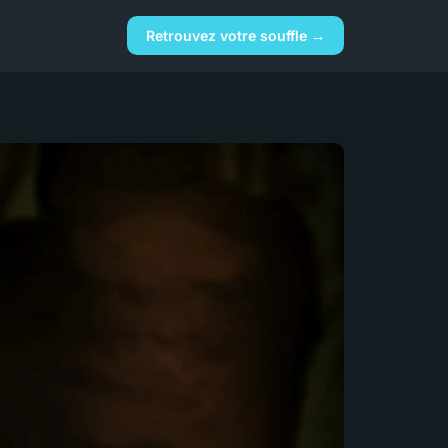
Retrouvez votre souffle →