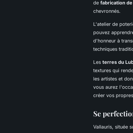
de
fabrication de
chevronnés.
L'atelier de pote
pouvez apprendre 
d'honneur à trans
techniques traditi
Les
terres du Lu
textures qui rend
les artistes et do
vous aurez l'occa
créer vos propres
Se perfectio
Vallauris, située