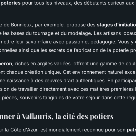
 poteries
pour tous les niveaux, des débutants curieux aux
rie de Bonnieux, par exemple, propose des
stages d'initiati
les bases du tournage et du modelage. Les artisans locaux
mettre leur savoir-faire avec passion et pédagogie. Vous y 
onnelles ainsi que les secrets de fabrication de la poterie p
beron
, riches en argiles variées, offrent une gamme de coul
ent chaque création unique. Cet environnement naturel excep
nne naissance à des œuvres d'art authentiques. En participan
sion de travailler directement avec ces matières premières 
 pièces, souvenirs tangibles de votre séjour dans cette rég
nner à Vallauris, la cité des potiers
 sur la Côte d'Azur, est mondialement reconnue pour son
pat