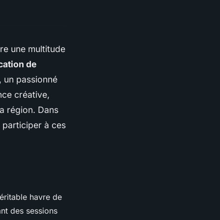
fre une multitude
ication de
, un passionné
ce créative,
la région. Dans
 participer à ces
éritable havre de
ant des sessions