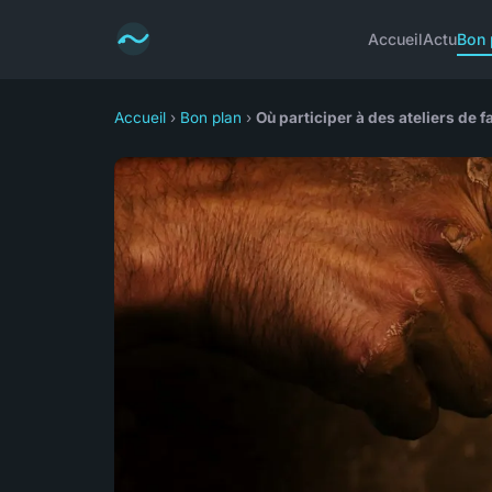
Accueil
Actu
Bon 
Accueil
›
Bon plan
›
Où participer à des ateliers de f