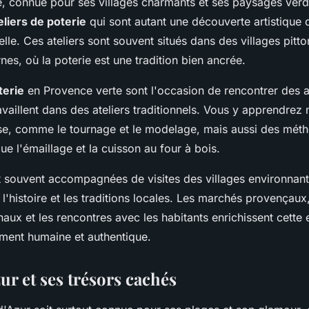
, connue pour ses villages charmants et ses paysages verd
eliers de poterie
qui sont autant une découverte artistique 
relle. Ces ateliers sont souvent situés dans des villages pi
es, où la poterie est une tradition bien ancrée.
terie
en Provence verte sont l'occasion de rencontrer des a
availlent dans des ateliers traditionnels. Vous y apprendrez
se, comme le tournage et le modelage, mais aussi des mét
ue l'émaillage et la cuisson au four à bois.
 souvent accompagnées de visites des villages environnant
l'histoire et les traditions locales. Les marchés provençaux
aux et les rencontres avec les habitants enrichissent cette 
ment humaine et authentique.
ur et ses trésors cachés