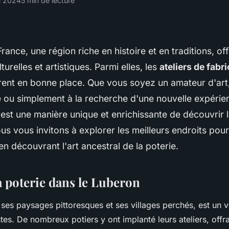
n 2024
5 min de lecture
France, une région riche en histoire et en traditions, of
lturelles et artistiques. Parmi elles, les
ateliers de fabr
rent en bonne place. Que vous soyez un amateur d'art
 ou simplement à la recherche d'une nouvelle expérien
é est une manière unique et enrichissante de découvrir 
nous vous invitons à explorer les meilleurs endroits pour
 en découvrant l'art ancestral de la poterie.
a poterie dans le Luberon
ses paysages pittoresques et ses villages perchés, est un v
stes. De nombreux potiers y ont implanté leurs ateliers, offr