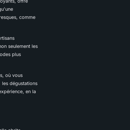
oyants, offre
qu'une
ttoresques, comme
rtisans
 non seulement les
hodes plus
s, où vous
, les dégustations
expérience, en la