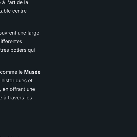
à l'art de la
table centre
ouvrent une large
ifférentes
tres potiers qui
e, comme le
Musée
historiques et
, en offrant une
e à travers les