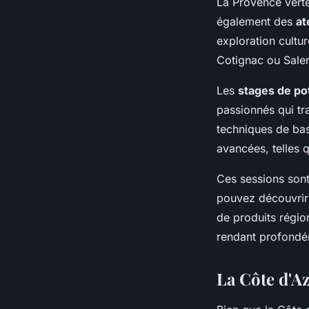
La Provence verte
également des
at
exploration cultu
Cotignac ou Salern
Les
stages de po
passionnés qui tr
techniques de ba
avancées, telles q
Ces sessions sont
pouvez découvrir 
de produits région
rendant profondé
La Côte d'Az