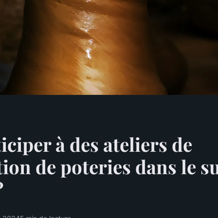
iciper à des ateliers de
tion de poteries dans le s
?