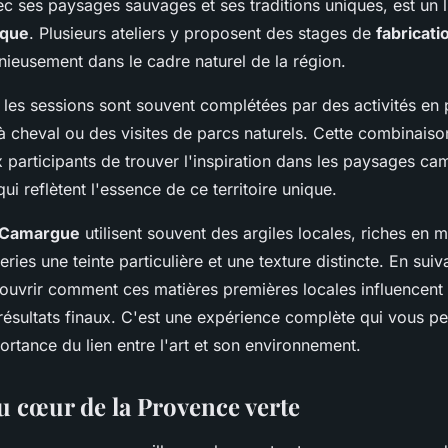
 ses paysages sauvages et ses traditions uniques, est un l
ique
. Plusieurs ateliers y proposent des stages de
fabricati
nieusement dans le cadre naturel de la région.
, les sessions sont souvent complétées par des activités en
cheval ou des visites de parcs naturels. Cette combinaison
 participants de trouver l'inspiration dans les paysages ca
ui reflètent l'essence de ce territoire unique.
a Camargue
utilisent souvent des argiles locales, riches en m
ries une teinte particulière et une texture distincte. En suiva
uvrir comment ces matières premières locales influencent 
s résultats finaux. C'est une expérience complète qui vous p
rtance du lien entre l'art et son environnement.
u cœur de la Provence verte