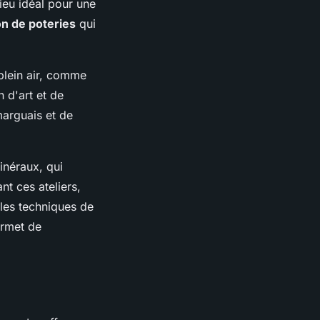
ieu idéal pour une
on de poteries
qui
 plein air, comme
 d'art et de
marguais et de
inéraux, qui
nt ces ateliers,
les techniques de
ermet de