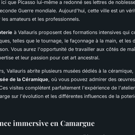
t ici que Picasso lui-même a redonné ses lettres de noblesse 
econde Guerre mondiale. Aujourd'hui, cette ville est un véri
 les amateurs et les professionnels.
oterie
à Vallauris proposent des formations intensives qui c
es, telles que le tournage, le façonnage à la main, et les d
on. Vous aurez l'opportunité de travailler aux côtés de maî
ertise et leur passion pour cet art ancestral.
ers, Vallauris abrite plusieurs musées dédiés à la céramiqu
sée de la Céramique
, où vous pouvez admirer des œuvres 
es visites complètent parfaitement l'expérience de l'atelier
arge sur l'évolution et les différentes influences de la poteri
ence immersive en Camargue