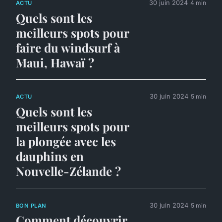
30 juin 2024
4 min
ACTU
Quels sont les
meilleurs spots pour
faire du windsurf à
Maui, Hawaï ?
30 juin 2024
5 min
ACTU
Quels sont les
meilleurs spots pour
la plongée avec les
dauphins en
Nouvelle-Zélande ?
30 juin 2024
5 min
BON PLAN
Comment découvrir