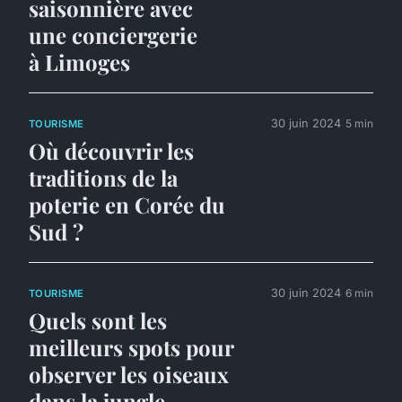
saisonnière avec
une conciergerie
à Limoges
30 juin 2024
5 min
TOURISME
Où découvrir les
traditions de la
poterie en Corée du
Sud ?
30 juin 2024
6 min
TOURISME
Quels sont les
meilleurs spots pour
observer les oiseaux
dans la jungle