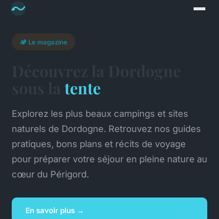
🏕️ Le magazine
Découvrez la Dordogne
sous la
tente
Explorez les plus beaux campings et sites
naturels de Dordogne. Retrouvez nos guides
pratiques, bons plans et récits de voyage
pour préparer votre séjour en pleine nature au
cœur du Périgord.
En savoir plus →