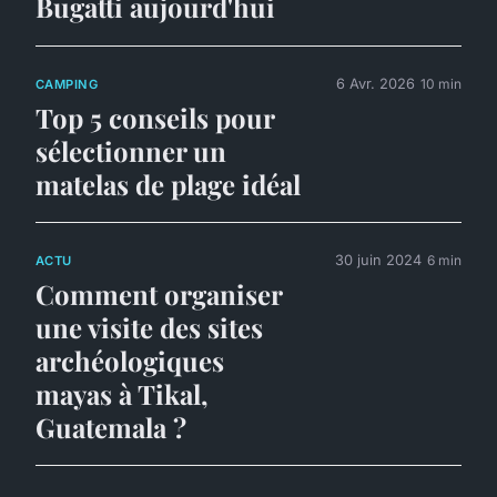
Bugatti aujourd'hui
6 Avr. 2026
10 min
CAMPING
Top 5 conseils pour
sélectionner un
matelas de plage idéal
30 juin 2024
6 min
ACTU
Comment organiser
une visite des sites
archéologiques
mayas à Tikal,
Guatemala ?