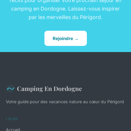
récits pour organiser votre prochain séjour en
camping en Dordogne. Laissez-vous inspirer
par les merveilles du Périgord.
Rejoindre →
Camping En Dordogne
Votre guide pour des vacances nature au cœur du Périgord
LIENS
Accueil