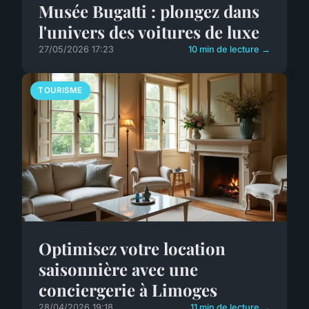
Musée Bugatti : plongez dans
l'univers des voitures de luxe
27/05/2026 17:23
10 min de lecture →
TOURISME
Optimisez votre location
saisonnière avec une
conciergerie à Limoges
28/04/2026 19:18
11 min de lecture →