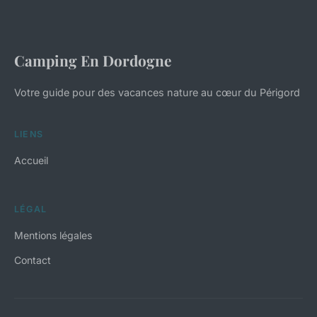
Camping En Dordogne
Votre guide pour des vacances nature au cœur du Périgord
LIENS
Accueil
LÉGAL
Mentions légales
Contact