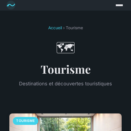
Accueil
› Tourisme
🗺️
Tourisme
Destinations et découvertes touristiques
TOURISME